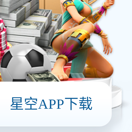
全天候监控
米兰下载后端系统实时巡检，迅速识别并应对潜在
安全风险。
推荐平台
开云体育
开云体育
万搏app官网登录入口
安博站官网登录入口
体育下注平台