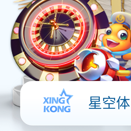
银行级加密
数据经SSL/TLS协议全程加密，避免内容被截取或
篡改。
米兰下载
米兰·官方站官网-米兰milan（中国）
✔eson推荐✅「2026好运滚滚」🔰
s
已完成公开认证备案🔰 成立于2008年
rottw
3月，注册资金5000万，是一家生产
各类家具家居产品的厂家，是一家集