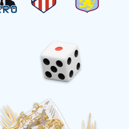
与误用。
建议，请通过 support@royalbreed-
我们取得联系，我们会尽快处理。
等领域屡获殊荣。