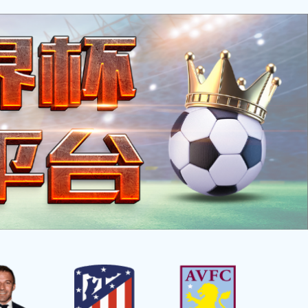
注册入口
息
程中提供的个人信息，以及设备参数、访问行
储
国大陆地区的服务器，并通过访问权限管理、多