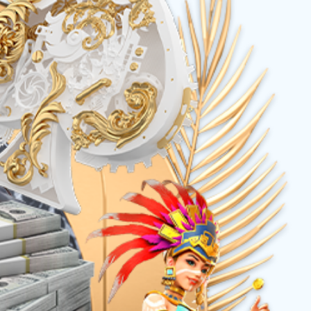
2024 年度行业推荐平台
据隐私始终处于安全状态。