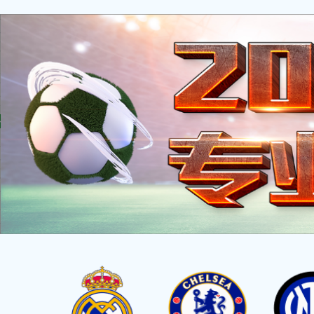
1. 引言与声明
本平台致力于打造一个值得信赖的米兰下载赛事
息的保密与使用安全。使用服务即代表您已了解
3. 信息使用目的
所收集的信息将主要用于识别用户身份、提供米