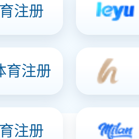
单冠军积分追
WTT）新加坡大满贯赛女单决赛中，中国...
夏季联赛场均1
新秀的实战表现成为选秀评估的重要...
徐正源赛后出
城在客场对阵上海海港时遭遇了一次...
蒂尼，2028
部赛事，其出场纪录一直是衡量球...