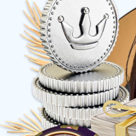
冲突瞬间：哈登与卡鲁