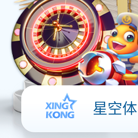
事件发生在第三节还剩约3分50秒时。当
交缠，身体重重摔倒在地。从慢镜头回放
绪激动地推搡哈登，哈登也不甘示弱地回
同时驱逐出场。
争议判罚：两人被驱逐
根据NBA规则手册，当球员在场上发生
起因是争抢地板球这一寻常动作，但后续
登，雷霆队则损失了外线防守大闸卡鲁索
是，这并非哈登职业生涯首次因情绪失控被
舆论反应：从球场到社
赛后，这起冲突迅速登上热搜。部分球迷
动作明显带有挑衅意味，而哈登的回应也
次争抢地板球演变成肢体冲突，反映出当