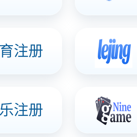
联系我们
快速导航
App下载
关于我们
upport@royalbreed-
隐私政策
eiler.com
用户协议
网站地图
© 2026 米兰下载 版权所有 · 本平台致力打造优质的数字娱乐平台