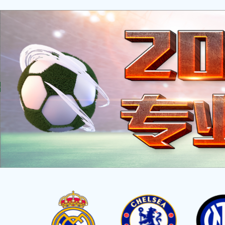
米兰下载
AP
欢迎访问
米兰下载
，提供全面覆盖足
千场比赛，