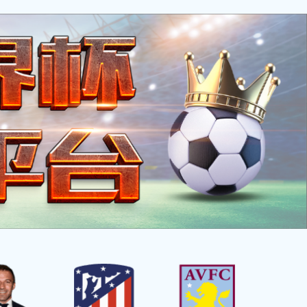
注册入口
赛事与数据服务
持
APP下载
与
网页使用
，每日同步更新
握比赛节奏。