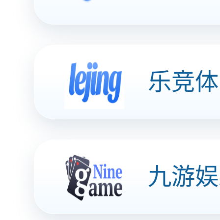
湖人次轮预测：浓眉内线统治
洛杉矶湖人队在季后赛次轮即将迎战
2026-06-05
米兰下载
米兰·官方站官网-米兰milan（中国）
✔eson推荐✅「2026好运滚滚」🔰
s
已完成公开认证备案🔰 成立于2008年
rottw
3月，注册资金5000万，是一家生产
各类家具家居产品的厂家，是一家集
科研、生产、销售为一体的家具家居
产品企业。米兰·官方站官网-米兰
milan（中国）只有注重产品质量，才
可以走得更远，才可以赢得未来。我