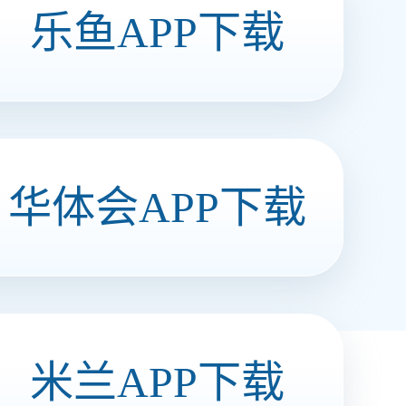
贾巴尔草地女王光环褪色，柏林站能