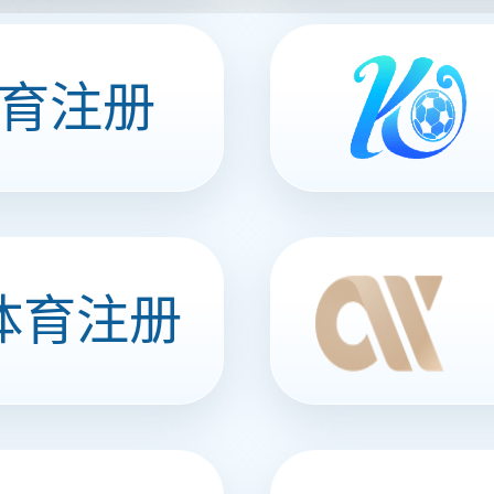
的三大关键变量
三个核心变量。首先，浓眉内线统治力的持续性——他能否在系
塞尔、里夫斯等人能否在约基奇收缩时命中关键三分，从而拉开
防守端适度消耗约基奇。掘金的优势在于整体性，而湖人的X因
会在客场偷下一场胜利，甚至将系列赛拖入抢七。
与战术博弈的巅峰对决。湖人若想突围，必须将浓眉内线统治力
都将深刻影响西部格局——对于湖人而言，这不仅是检验他们冠
眉与约基奇的每一次对抗，都将成为球迷热议的焦点。