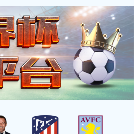
注册入口
赛事与数据服务
持
APP下载
与
网页使用
，每日同步更新
握比赛节奏。