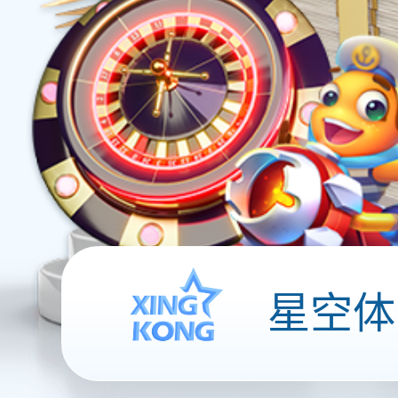
浓眉内线统治力：攻防
安东尼·戴维斯的健康状况和竞技状态，
是面对小萨博尼斯还是其他内线，他的移
线统治力的发挥将面临双重考验：一是他
在防守端，他需要保持专注，既要防止约
将大幅提升，这正是湖人打破掘金节奏的
约基奇串联难题：破解“
约基奇的恐怖之处不仅在于个人得分，更
位投篮或切入机会。湖人若要限制这一点
收缩协防，切断他与穆雷、波普等射手的
人面对掘金时，约基奇场均助攻数居高不
人单打而非团队配合，湖人才能限制住掘